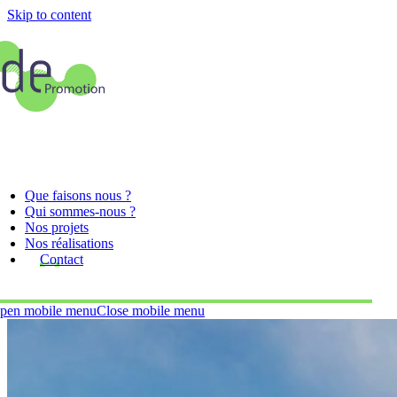
Skip to content
Que faisons nous ?
Qui sommes-nous ?
Nos projets
Nos réalisations
Contact
pen mobile menu
Close mobile menu