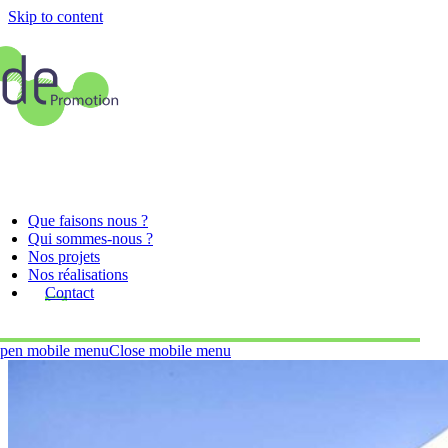
Skip to content
Que faisons nous ?
Qui sommes-nous ?
Nos projets
Nos réalisations
Contact
pen mobile menu
Close mobile menu