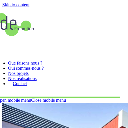
Skip to content
Que faisons nous ?
Qui sommes-nous ?
Nos projets
Nos réalisations
Contact
pen mobile menu
Close mobile menu