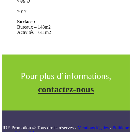
759m2
2017
Surface :
Bureaux – 148m2
Activités – 611m2
Pour plus d’informations,
contactez-nous
IDE Promotion © Tous droits réservés -
Mentions légales
-
Politique