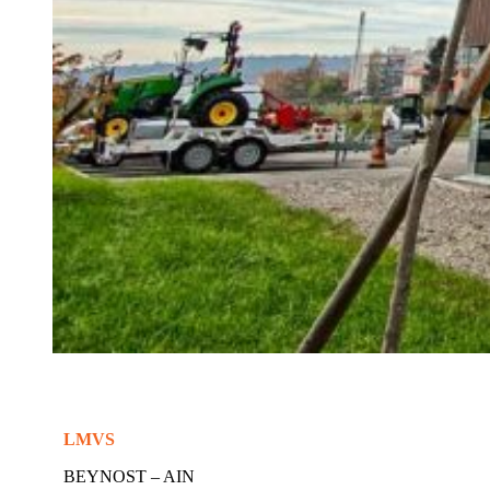
LMVS
BEYNOST – AIN