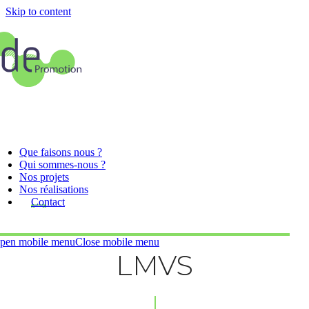
Skip to content
Que faisons nous ?
Qui sommes-nous ?
Nos projets
Nos réalisations
Contact
pen mobile menu
Close mobile menu
LMVS