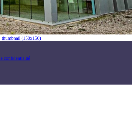
|
thumbnail (150x150)
e confidentialité