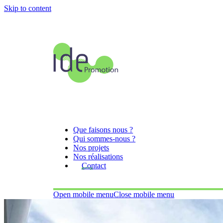
Skip to content
Que faisons nous ?
Qui sommes-nous ?
Nos projets
Nos réalisations
Contact
Open mobile menu
Close mobile menu