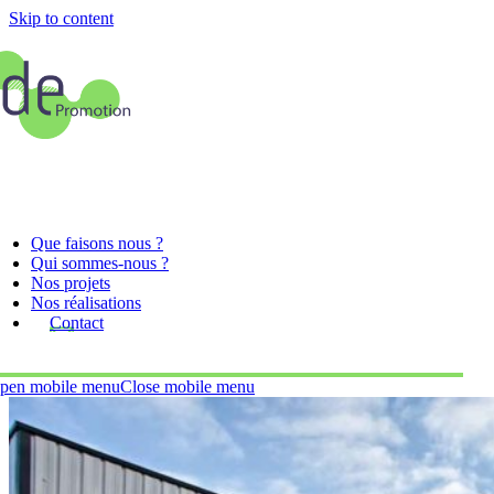
Skip to content
Que faisons nous ?
Qui sommes-nous ?
Nos projets
Nos réalisations
Contact
pen mobile menu
Close mobile menu