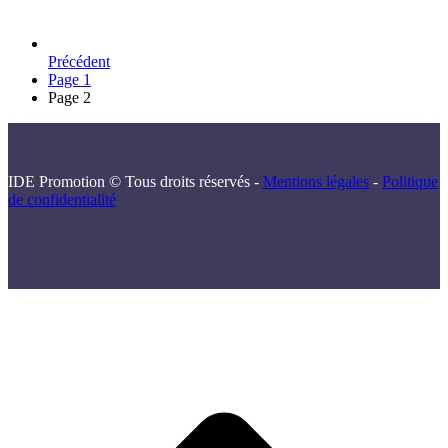
Précédent
Page
1
Page
2
IDE Promotion © Tous droits réservés -
Mentions légales
-
Politique
de confidentialité