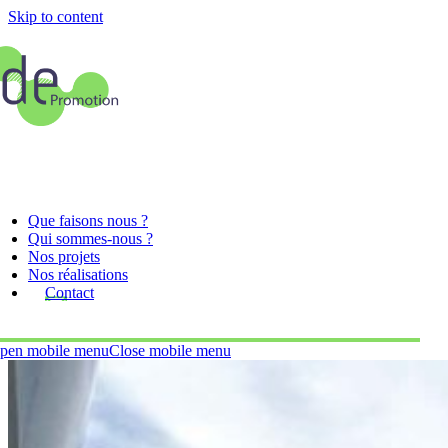
Skip to content
Que faisons nous ?
Qui sommes-nous ?
Nos projets
Nos réalisations
Contact
pen mobile menu
Close mobile menu