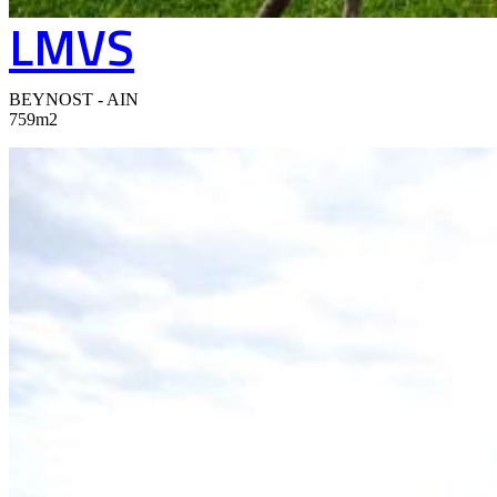
LMVS
BEYNOST - AIN
759m2