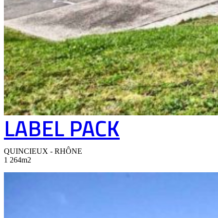
LABEL PACK
QUINCIEUX - RHÔNE
1 264m2